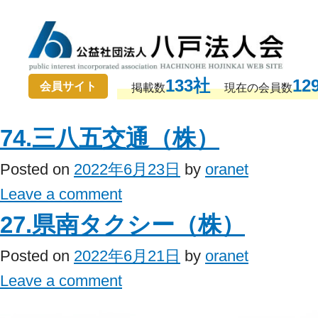
133社
12
会員サイト
掲載数
現在の会員数
74.三八五交通（株）
Posted on
2022年6月23日
by
oranet
Leave a comment
27.県南タクシー（株）
Posted on
2022年6月21日
by
oranet
Leave a comment