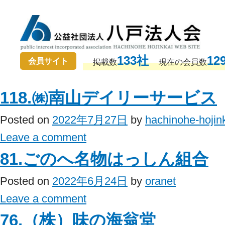
133社
12
会員サイト
掲載数
現在の会員数
118.㈱南山デイリーサービス
Posted on
2022年7月27日
by
hachinohe-hojin
Leave a comment
81.ごのへ名物はっしん組合
Posted on
2022年6月24日
by
oranet
Leave a comment
76.（株）味の海翁堂