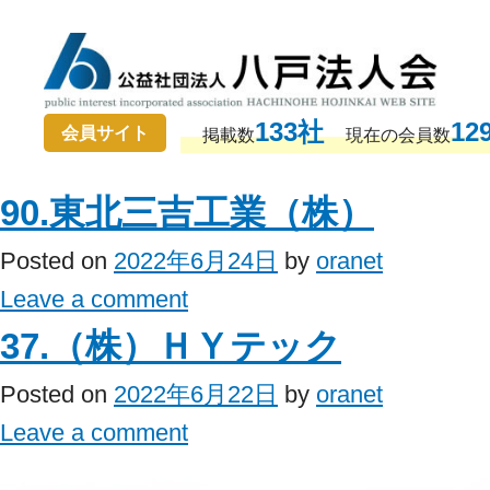
133社
12
会員サイト
掲載数
現在の会員数
90.東北三吉工業（株）
Posted on
2022年6月24日
by
oranet
Leave a comment
37.（株）ＨＹテック
Posted on
2022年6月22日
by
oranet
Leave a comment