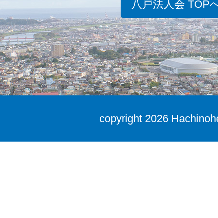
八戸法人会 TOP
copyright
2026 Hachinohe