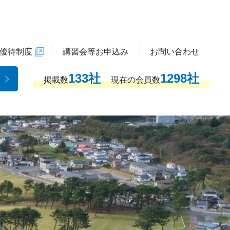
優待制度
講習会等お申込み
お問い合わせ
133社
1298社
掲載数
現在の会員数