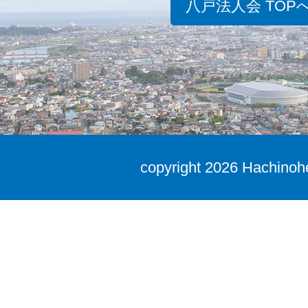
八戸法人会 TOP
copyright
2026 Hachinohe