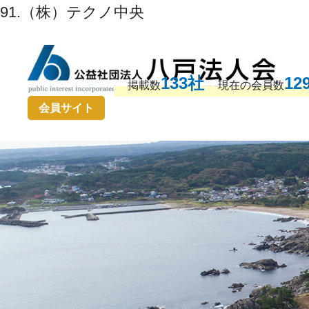
91.（株）テクノ中央
133社
12
掲載数
現在の会員数
会員サイト