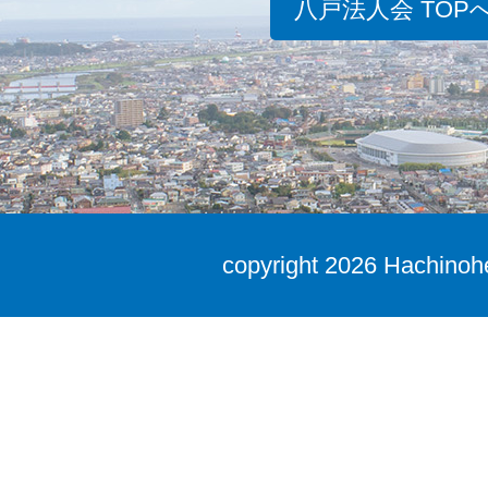
八戸法人会 TOP
copyright
2026 Hachinohe