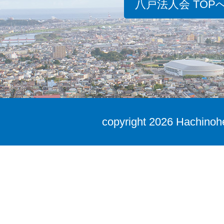
八戸法人会 TOP
copyright
2026 Hachinohe