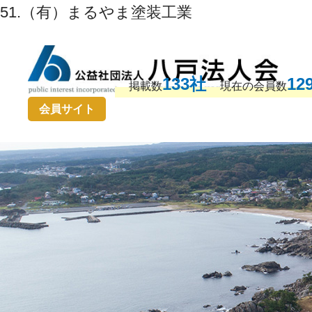
51.（有）まるやま塗装工業
133社
12
掲載数
現在の会員数
会員サイト