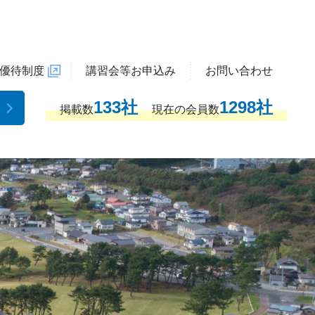
優待制度
講習会等お申込み
お問い合わせ
133社
1298社
掲載数
現在の会員数