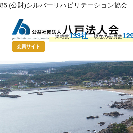
85.(公財)シルバーリハビリテーション協会
133社
12
掲載数
現在の会員数
会員サイト