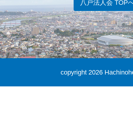
八戸法人会 TOP
copyright
2026 Hachinohe