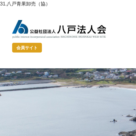
31.八戸青果卸売（協）
会員サイト