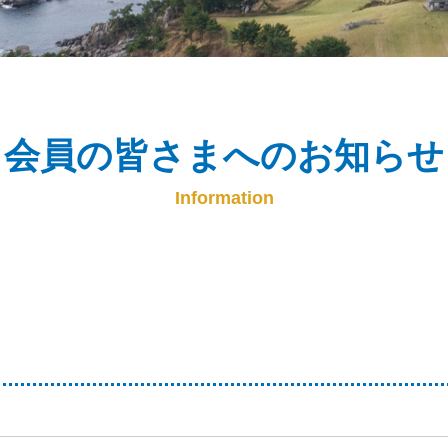
会員の皆さまへのお知らせ
Information