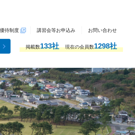
優待制度
講習会等お申込み
お問い合わせ
133社
1298社
掲載数
現在の会員数